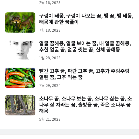
2월 16, 2023
구렁이 태몽, 구렁이 나오는 꿈, 뱀 꿈, 뱀 태몽,
태몽에 관한 꿈풀이
7월 18, 2023
얼굴 꿈해몽, 얼굴 보이는 꿈, 내 얼굴 꿈해몽,
추한 얼굴 꿈, 얼굴 씻는 꿈, 신체 꿈해몽
1월 28, 2023
빨간 고추 꿈, 파란 고추 꿈, 고추가 주렁주렁
열린 꿈, 고추 먹는 꿈
7월 09, 2024
소나무 꿈, 소나무 보는 꿈, 소나무 심는 꿈, 소
나무 잘 자라는 꿈, 솔방울 꿈, 죽은 소나무 꿈
해몽
5월 21, 2023