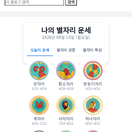
나의 별자리 운세
2026년 08월 10일 (월요일)
오늘의 운세
별자리 궁합
별자리 특성
양자리
황소자리
쌍둥이자리
3/21~4/19
4/20~5/20
5/21~6/21
게자리
사자자리
처녀자리
6/22~7/22
7/23~8/22
8/23~9/22