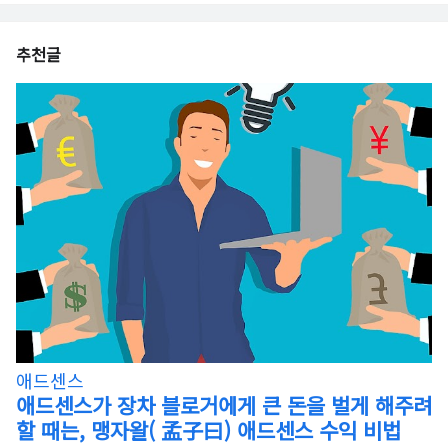
추천글
애드센스
애드센스가 장차 블로거에게 큰 돈을 벌게 해주려
할 때는, 맹자왈( 孟子曰) 애드센스 수익 비법