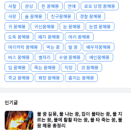
사찰
관상
돈 꿈해몽
연애
로또 당첨 꿈해몽
사랑
술 꿈해몽
친구꿈해몽
경찰 꿈해몽
귀 꿈해몽
귀신꿈해몽
눈 꿈해몽
눈썹 꿈해몽
도둑 꿈해몽
돼지 꿈해몽
머리 꿈해몽
머리카락 꿈해몽
먹는 꿈
발 꿈
배우자꿈해몽
버스 꿈해몽
별자리
수염 꿈해몽
애인꿈해몽
입 꿈해몽
죽는 꿈해몽
직장
코 꿈해몽
학교 꿈해몽
화장 꿈해몽
훔치는 꿈해몽
인기글
불 꿈 길몽, 불 나는 꿈, 집이 불타는 꿈, 불 지
르는 꿈, 불에 활활 타는 꿈, 불 타 죽는 꿈, 불
꿈 해몽 총정리