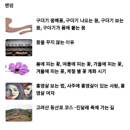
랜덤
구더기 꿈해몽, 구더기 나오는 꿈, 구더기 보는
꿈, 구더기가 몸에 붙는 꿈
꿈을 꾸지 않는 이유
봄에 피는 꽃, 여름에 피는 꽃, 가을에 피는 꽃,
겨울에 피는 꽃, 계절 별 꽃 개화 시기
홍염살 보는 법, 사주에 홍염살이 있는 사람, 홍
염살 여자
고려산 등산로 코스 -진달래 축제 가는 길