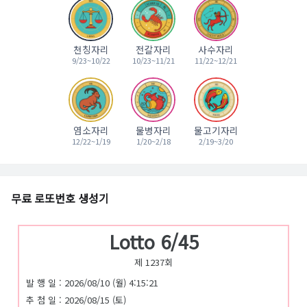
천칭자리
전갈자리
사수자리
9/23~10/22
10/23~11/21
11/22~12/21
염소자리
물병자리
물고기자리
12/22~1/19
1/20~2/18
2/19~3/20
무료 로또번호 생성기
Lotto 6/45
제 1237회
발 행 일 : 2026/08/10 (월) 4:15:21
추 첨 일 : 2026/08/15 (토)