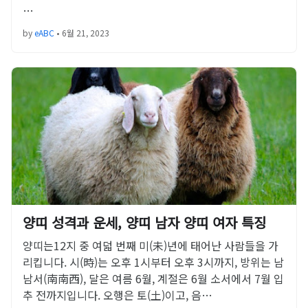
…
by
eABC
•
6월 21, 2023
양띠 성격과 운세, 양띠 남자 양띠 여자 특징
양띠는12지 중 여덟 번째 미(未)년에 태어난 사람들을 가
리킵니다. 시(時)는 오후 1시부터 오후 3시까지, 방위는 남
남서(南南西), 달은 여름 6월, 계절은 6월 소서에서 7월 입
추 전까지입니다. 오행은 토(土)이고, 음…