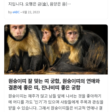
지입니다. 오행은 금(金), 음양은 음(…
by
eABC
•
6월 22, 2023
원숭이띠 잘 맞는 띠 궁합, 원숭이띠의 연애와
결혼에 좋은 띠, 잔나비띠 좋은 궁합
원숭이띠는 재주가 많고 남들 앞에 나서는 것을 좋아하기
에 어디를 가도 '인기'가 있으며 사람들에게 주목과 관심을
받을 수 있습니다. 그래서 원숭이띠들은 비교적 연애나 결