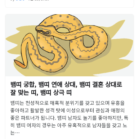
뱀띠 궁합, 뱀띠 연애 상대, 뱀띠 결혼 상대로
잘 맞는 띠, 뱀띠 상극 띠
뱀띠는 천성적으로 매혹적 분위기를 갖고 있으며 유흥을
좋아하고 활발한 성격 탓에 이성으로부터 관심과 애정의
좋은 파트너가 됩니다. 뱀띠 남자도 놀기를 좋아하지만, 특
히 뱀띠 여자의 경우는 아주 유혹적으로 남자들을 갖고 노
는…