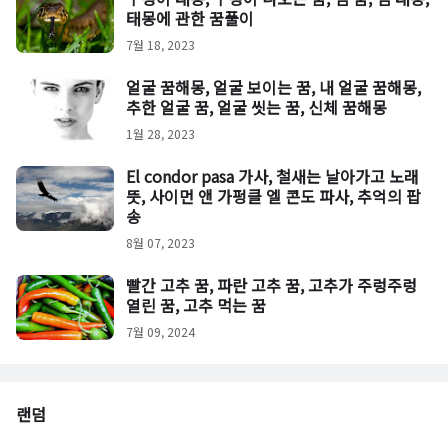
태몽에 관한 꿈풀이
7월 18, 2023
얼굴 꿈해몽, 얼굴 보이는 꿈, 내 얼굴 꿈해몽,
추한 얼굴 꿈, 얼굴 씻는 꿈, 신체 꿈해몽
1월 28, 2023
El condor pasa 가사, 철새는 날아가고 노래
뜻, 사이먼 앤 가펑클 엘 콘도 파사, 추억의 팝
송
8월 07, 2023
빨간 고추 꿈, 파란 고추 꿈, 고추가 주렁주렁
열린 꿈, 고추 먹는 꿈
7월 09, 2024
랜덤