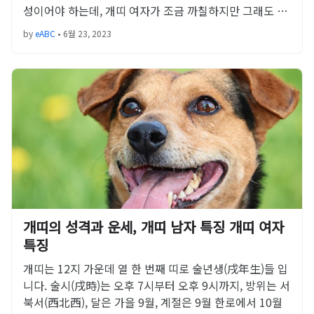
성이어야 하는데, 개띠 여자가 조금 까칠하지만 그래도 …
by
eABC
•
6월 23, 2023
개띠의 성격과 운세, 개띠 남자 특징 개띠 여자
특징
개띠는 12지 가운데 열 한 번째 띠로 술년생(戌年生)들 입
니다. 술시(戌時)는 오후 7시부터 오후 9시까지, 방위는 서
북서(西北西), 달은 가을 9월, 계절은 9월 한로에서 10월