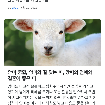
by
eABC
•
6월 22, 2023
양띠 궁합, 양띠와 잘 맞는 띠, 양띠의 연애와
결혼에 좋은 띠
양띠는 비교적 온순하고 평화주의자적인 성격을 가지고
있기에 남에게 피해를 주거나 또는 갈등을 일으켜서 주변
이 시끄러워지는 것을 원하지 않습니다. 또한 순하고 착한
성격의 양띠는 여기에 이해심도 넓고 마음도 좋은 편이라