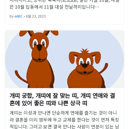
은 10월 입동에서 11월 대설 전날까지입니다…
by
eABC
•
6월 23, 2023
개띠 궁합, 개띠에 잘 맞는 띠, 개띠 연애와 결
혼에 있어 좋은 띠와 나쁜 상극 띠
개띠는 이성과 만나면 단순하게 연애를 즐기는 것이 아니
라 결혼을 미리 염두에 두고 교제를 한다는 것이 먼저 특징
적입니다. 그러고 보면 결국 만나는 사람이 연분이 있는 남