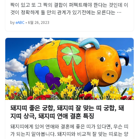
짝이 있고 또 그 짝의 결합이 퍼펙트해야 한다는 것인데 이
것이 정확하게 둘 만의 관계가 있기전에는 모른다는 …
by
eABC
•
6월 26, 2023
돼지띠 좋은 궁합, 돼지띠 잘 맞는 띠 궁합, 돼
지띠 상극, 돼지띠 연애 결혼 특징
돼지띠에게 있어 연애와 결혼에 좋은 띠가 있다면, 무슨 띠
가 되는지 알아봅니다. 돼지띠와 비교적 잘 맞는 띠로는 양