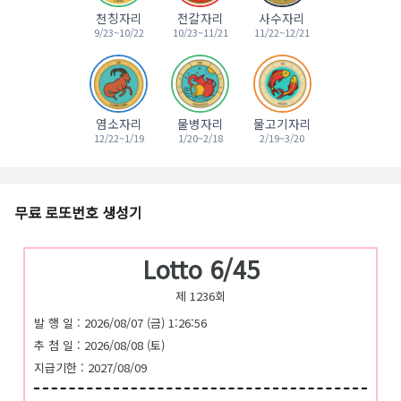
천칭자리
전갈자리
사수자리
9/23~10/22
10/23~11/21
11/22~12/21
염소자리
물병자리
물고기자리
12/22~1/19
1/20~2/18
2/19~3/20
무료 로또번호 생성기
Lotto 6/45
제 1236회
발 행 일 : 2026/08/07 (금) 1:26:56
추 첨 일 : 2026/08/08 (토)
지급기한 : 2027/08/09