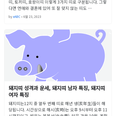
띠, 토끼띠, 호랑이띠 이렇게 3가지 띠로 구분됩니다. 그렇
다면 연애와 결혼에 있어 또 잘 맞지 않는 띠도 …
by
eABC
•
6월 23, 2023
돼지띠 성격과 운세, 돼지띠 남자 특징, 돼지띠
여자 특징
돼지띠는12지 중 열두 번째 띠로 해년 생(亥年生)들이 해
당됩니다. 시간상으로 해시(亥時)는 오후 9시부터 오후 11
시까지이고, 방위는 북북서(北北西), 달은 가을 10월, 계절