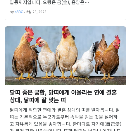
입동까지입니다. 오행은 금(金), 음양은…
by
eABC
•
6월 23, 2023
닭띠 좋은 궁합, 닭띠에게 어울리는 연애 결혼
상대, 닭띠에 잘 맞는 띠
닭띠에게 적합한 연애와 결혼 상대의 띠를 알아봅니다. 닭
띠는 기본적으로 누군가로부터 속박을 받는 것을 싫어하
고 자유롭게 있음을 좋아합니다. 한마디로 자기애(自己愛)
가 무척 강한 사람들입니다. 또한 닭띠는 남자나 여자나 모