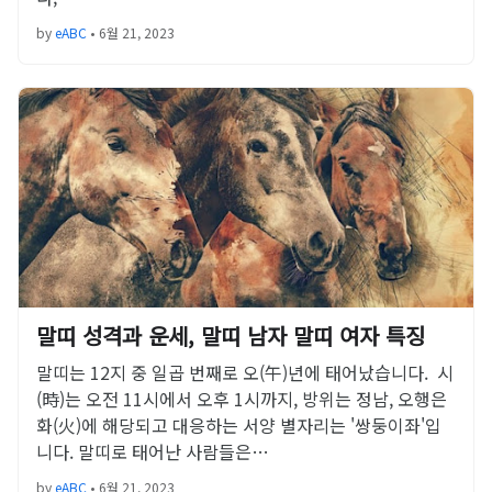
by
eABC
•
6월 21, 2023
말띠 성격과 운세, 말띠 남자 말띠 여자 특징
말띠는 12지 중 일곱 번째로 오(午)년에 태어났습니다. 시
(時)는 오전 11시에서 오후 1시까지, 방위는 정남, 오행은
화(火)에 해당되고 대응하는 서양 별자리는 '쌍둥이좌'입
니다. 말띠로 태어난 사람들은…
by
eABC
•
6월 21, 2023