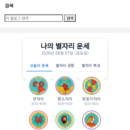
검색
나의 별자리 운세
2026년 08월 07일 (금요일)
오늘의 운세
별자리 궁합
별자리 특성
양자리
황소자리
쌍둥이자리
3/21~4/19
4/20~5/20
5/21~6/21