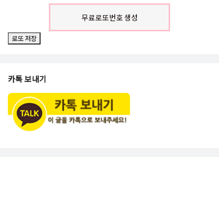
무료로또번호 생성
로또 저장
카톡 보내기