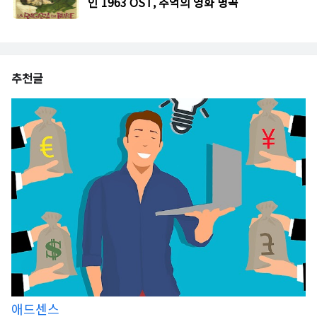
인 1963 OST, 추억의 영화 명곡
추천글
애드센스