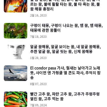
르는 꿈, 불에 활활 타는 꿈, 불 타 죽는 꿈, 불
꿈 해몽 총정리
2월 16, 2023
구렁이 태몽, 구렁이 나오는 꿈, 뱀 꿈, 뱀 태몽,
태몽에 관한 꿈풀이
7월 18, 2023
얼굴 꿈해몽, 얼굴 보이는 꿈, 내 얼굴 꿈해몽,
추한 얼굴 꿈, 얼굴 씻는 꿈, 신체 꿈해몽
1월 28, 2023
El condor pasa 가사, 철새는 날아가고 노래
뜻, 사이먼 앤 가펑클 엘 콘도 파사, 추억의 팝
송
8월 07, 2023
빨간 고추 꿈, 파란 고추 꿈, 고추가 주렁주렁
열린 꿈, 고추 먹는 꿈
7월 09, 2024