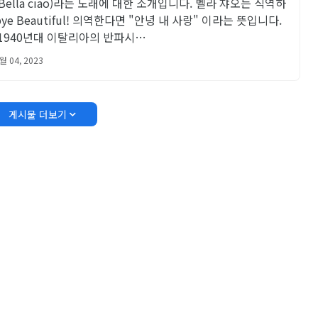
Bella ciao)라는 노래에 대한 소개입니다. 벨라 챠오는 직역하
bye Beautiful! 의역한다면 "안녕 내 사랑" 이라는 뜻입니다.
 1940년대 이탈리아의 반파시…
월 04, 2023
게시물 더보기