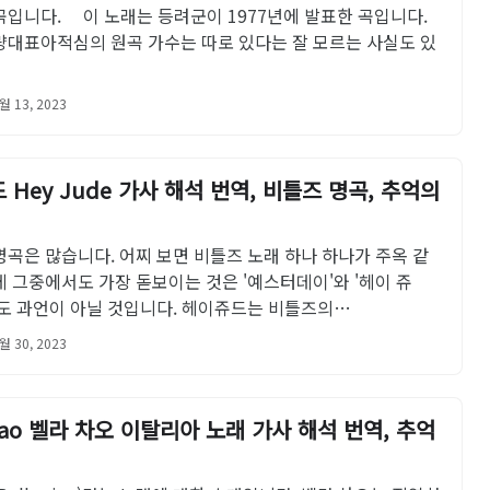
곡입니다. 이 노래는 등려군이 1977년에 발표한 곡입니다.
량대표아적심의 원곡 가수는 따로 있다는 잘 모르는 사실도 있
월 13, 2023
 Hey Jude 가사 해석 번역, 비틀즈 명곡, 추억의
곡은 많습니다. 어찌 보면 비틀즈 노래 하나 하나가 주옥 같
 그중에서도 가장 돋보이는 것은 '예스터데이'와 '헤이 쥬
봐도 과언이 아닐 것입니다. 헤이쥬드는 비틀즈의…
월 30, 2023
 ciao 벨라 차오 이탈리아 노래 가사 해석 번역, 추억