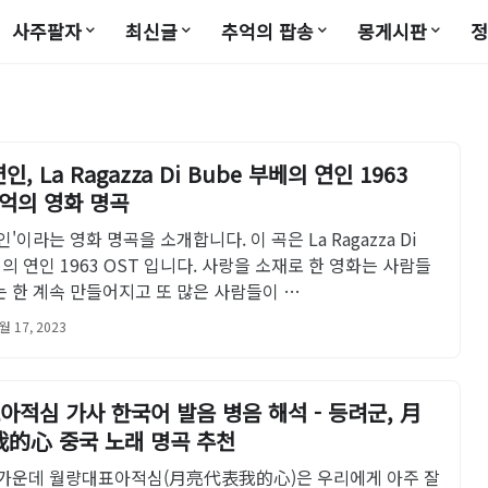
사주팔자
최신글
추억의 팝송
몽게시판
, La Ragazza Di Bube 부베의 연인 1963
추억의 영화 명곡
인'이라는 영화 명곡을 소개합니다. 이 곡은 La Ragazza Di
베의 연인 1963 OST 입니다. 사랑을 소재로 한 영화는 사람들
 한 계속 만들어지고 또 많은 사람들이 …
월 17, 2023
적심 가사 한국어 발음 병음 해석 - 등려군, 月
的心 중국 노래 명곡 추천
 가운데 월량대표아적심(月亮代表我的心)은 우리에게 아주 잘