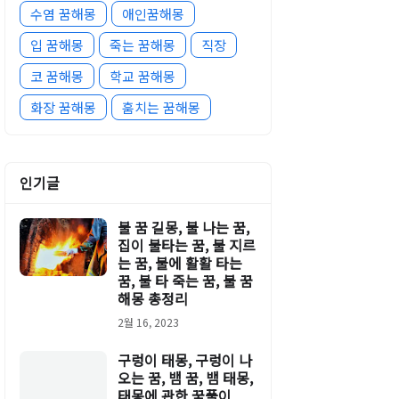
수염 꿈해몽
애인꿈해몽
입 꿈해몽
죽는 꿈해몽
직장
코 꿈해몽
학교 꿈해몽
화장 꿈해몽
훔치는 꿈해몽
인기글
불 꿈 길몽, 불 나는 꿈,
집이 불타는 꿈, 불 지르
는 꿈, 불에 활활 타는
꿈, 불 타 죽는 꿈, 불 꿈
해몽 총정리
2월 16, 2023
구렁이 태몽, 구렁이 나
오는 꿈, 뱀 꿈, 뱀 태몽,
태몽에 관한 꿈풀이