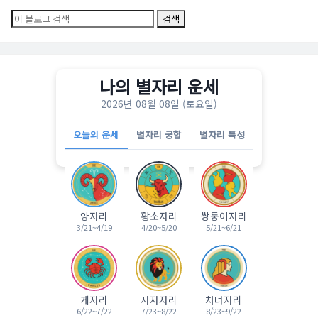
나의 별자리 운세
2026년 08월 08일 (토요일)
오늘의 운세
별자리 궁합
별자리 특성
양자리
황소자리
쌍둥이자리
3/21~4/19
4/20~5/20
5/21~6/21
게자리
사자자리
처녀자리
6/22~7/22
7/23~8/22
8/23~9/22