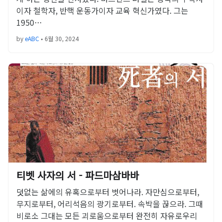
이자 철학자, 반핵 운동가이자 교육 혁신가였다. 그는
1950…
by
eABC
•
6월 30, 2024
티벳 사자의 서 - 파드마삼바바
덧없는 삶에의 유혹으로부터 벗어나라. 자만심으로부터,
무지로부터, 어리석음의 광기로부터. 속박을 끊으라. 그때
비로소 그대는 모든 괴로움으로부터 완전히 자유로우리