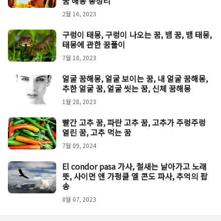
꿈 해몽 총정리
2월 16, 2023
구렁이 태몽, 구렁이 나오는 꿈, 뱀 꿈, 뱀 태몽,
태몽에 관한 꿈풀이
7월 18, 2023
얼굴 꿈해몽, 얼굴 보이는 꿈, 내 얼굴 꿈해몽,
추한 얼굴 꿈, 얼굴 씻는 꿈, 신체 꿈해몽
1월 28, 2023
빨간 고추 꿈, 파란 고추 꿈, 고추가 주렁주렁
열린 꿈, 고추 먹는 꿈
7월 09, 2024
El condor pasa 가사, 철새는 날아가고 노래
뜻, 사이먼 앤 가펑클 엘 콘도 파사, 추억의 팝
송
8월 07, 2023