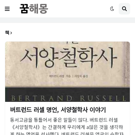
책
버트런드 러셀 명언, 서양철학사 이야기
동서고금을 통틀어서 좋은 말들이 많다. 버트런드 러셀
《서양철학사》는 간결하게 우리에게 a많은 것을 생각하
게 하는 명언을 선사했다. 버트런드 러셀은 영국의 수학자