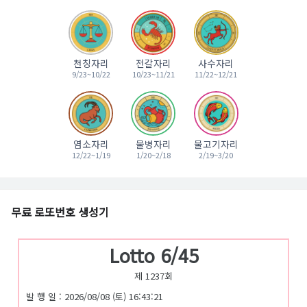
천칭자리
전갈자리
사수자리
9/23~10/22
10/23~11/21
11/22~12/21
염소자리
물병자리
물고기자리
12/22~1/19
1/20~2/18
2/19~3/20
무료 로또번호 생성기
Lotto 6/45
제 1237회
발 행 일 : 2026/08/08 (토) 16:43:21