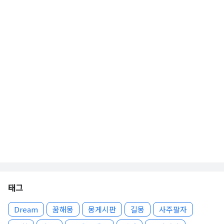
태그
Dream
꿈해몽
몽게시판
길몽
사주팔자