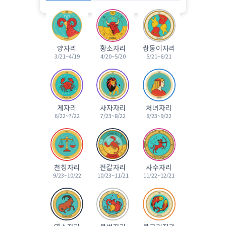
양자리
황소자리
쌍둥이자리
3/21~4/19
4/20~5/20
5/21~6/21
게자리
사자자리
처녀자리
6/22~7/22
7/23~8/22
8/23~9/22
천칭자리
전갈자리
사수자리
9/23~10/22
10/23~11/21
11/22~12/21