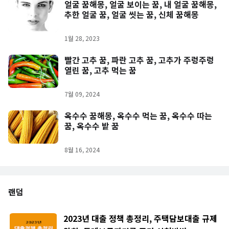
얼굴 꿈해몽, 얼굴 보이는 꿈, 내 얼굴 꿈해몽,
추한 얼굴 꿈, 얼굴 씻는 꿈, 신체 꿈해몽
1월 28, 2023
빨간 고추 꿈, 파란 고추 꿈, 고추가 주렁주렁
열린 꿈, 고추 먹는 꿈
7월 09, 2024
옥수수 꿈해몽, 옥수수 먹는 꿈, 옥수수 따는
꿈, 옥수수 밭 꿈
8월 16, 2024
랜덤
2023년 대출 정책 총정리, 주택담보대출 규제