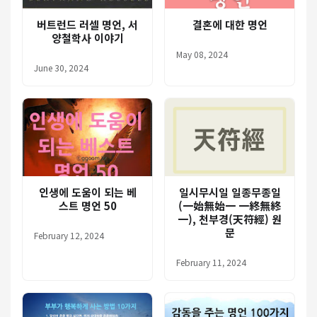
버트런드 러셀 명언, 서
결혼에 대한 명언
양철학사 이야기
May 08, 2024
June 30, 2024
인생에 도움이 되는 베
일시무시일 일종무종일
스트 명언 50
(一始無始一 一終無終
一), 천부경(天符經) 원
문
February 12, 2024
February 11, 2024