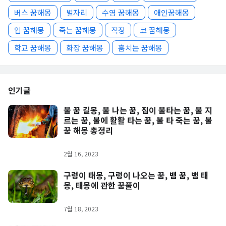
버스 꿈해몽
별자리
수염 꿈해몽
애인꿈해몽
입 꿈해몽
죽는 꿈해몽
직장
코 꿈해몽
학교 꿈해몽
화장 꿈해몽
훔치는 꿈해몽
인기글
불 꿈 길몽, 불 나는 꿈, 집이 불타는 꿈, 불 지
르는 꿈, 불에 활활 타는 꿈, 불 타 죽는 꿈, 불
꿈 해몽 총정리
2월 16, 2023
구렁이 태몽, 구렁이 나오는 꿈, 뱀 꿈, 뱀 태
몽, 태몽에 관한 꿈풀이
7월 18, 2023