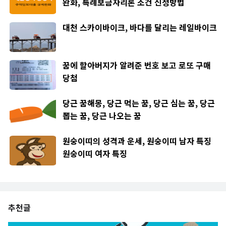
완화, 특례보금자리론 조건 신청방법
대천 스카이바이크, 바다를 달리는 레일바이크
꿈에 할아버지가 알려준 번호 보고 로또 구매
당첨
당근 꿈해몽, 당근 먹는 꿈, 당근 심는 꿈, 당근
뽑는 꿈, 당근 나오는 꿈
원숭이띠의 성격과 운세, 원숭이띠 남자 특징
원숭이띠 여자 특징
추천글