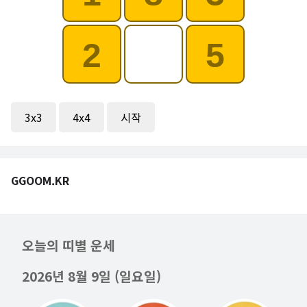
2
5
3x3
4x4
시작
GGOOM.KR
오늘의 띠별 운세
2026년 8월 9일 (일요일)