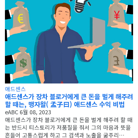
애드센스
애드센스가 장차 블로거에게 큰 돈을 벌게 해주려
할 때는, 맹자왈( 孟子曰) 애드센스 수익 비법
eABC
6월 08, 2023
애드센스가 장차 블로거에게 큰 돈을 벌게 해주려 할 때
는 반드시 티스토리가 저품질을 줘서 그의 마음과 뜻을
흔들어 고통스럽게 하고 그 검색과 노출을 굶주리…