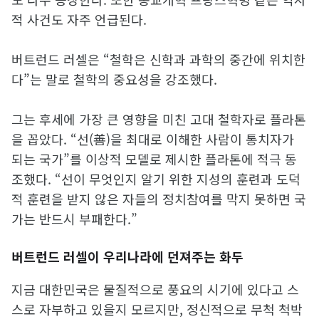
적 사건도 자주 언급된다.
버트런드 러셀은 “철학은 신학과 과학의 중간에 위치한
다”는 말로 철학의 중요성을 강조했다.
그는 후세에 가장 큰 영향을 미친 고대 철학자로 플라톤
을 꼽았다. “선(善)을 최대로 이해한 사람이 통치자가
되는 국가”를 이상적 모델로 제시한 플라톤에 적극 동
조했다. “선이 무엇인지 알기 위한 지성의 훈련과 도덕
적 훈련을 받지 않은 자들의 정치참여를 막지 못하면 국
가는 반드시 부패한다.”
버트런드 러셀이 우리나라에 던져주는 화두
지금 대한민국은 물질적으로 풍요의 시기에 있다고 스
스로 자부하고 있을지 모르지만, 정신적으로 무척 척박