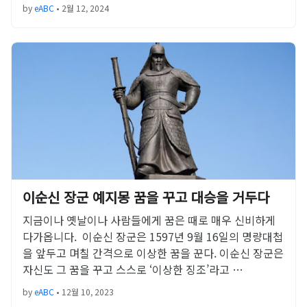
by
eABC
•
2월 12, 2024
이순신 장군 예지몽 꿈을 꾸고 대승을 거두다
지금이나 옛날이나 사람들에게 꿈은 때로 매우 신비하게
다가옵니다. 이순신 장군은 1597년 9월 16일의 명량대첩
을 앞두고 며칠 간격으로 이상한 꿈을 꾼다. 이순신 장군은
자신도 그 꿈을 꾸고 스스로 ‘이상한 징조’라고 …
by
eABC
•
12월 10, 2023