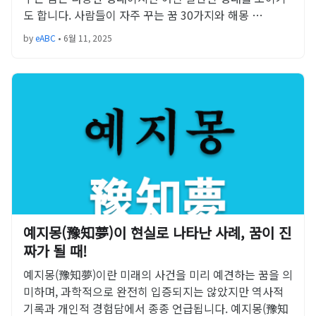
도 합니다. 사람들이 자주 꾸는 꿈 30가지와 해몽 …
by
eABC
•
6월 11, 2025
예지몽(豫知夢)이 현실로 나타난 사례, 꿈이 진
짜가 될 때!
예지몽(豫知夢)이란 미래의 사건을 미리 예견하는 꿈을 의
미하며, 과학적으로 완전히 입증되지는 않았지만 역사적
기록과 개인적 경험담에서 종종 언급됩니다. 예지몽(豫知