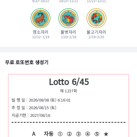
9/23~10/22
10/23~11/21
11/22~12/21
염소자리
물병자리
물고기자리
12/22~1/19
1/20~2/18
2/19~3/20
무료 로또번호 생성기
Lotto 6/45
제 1237회
발 행 일 : 2026/08/08 (토) 6:16:01
추 첨 일 : 2026/08/15 (토)
지급기한 : 2027/08/16
A
자동
①
②
③
④
⑤
★