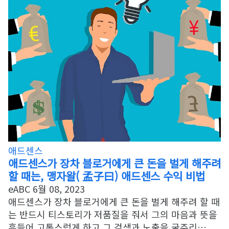
애드센스
애드센스가 장차 블로거에게 큰 돈을 벌게 해주려
할 때는, 맹자왈( 孟子曰) 애드센스 수익 비법
eABC
6월 08, 2023
애드센스가 장차 블로거에게 큰 돈을 벌게 해주려 할 때
는 반드시 티스토리가 저품질을 줘서 그의 마음과 뜻을
흔들어 고통스럽게 하고 그 검색과 노출을 굶주리…