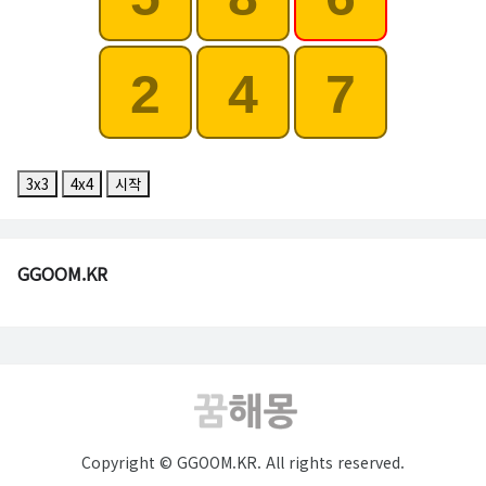
2
4
7
3x3
4x4
시작
GGOOM.KR
Copyright © GGOOM.KR. All rights reserved.