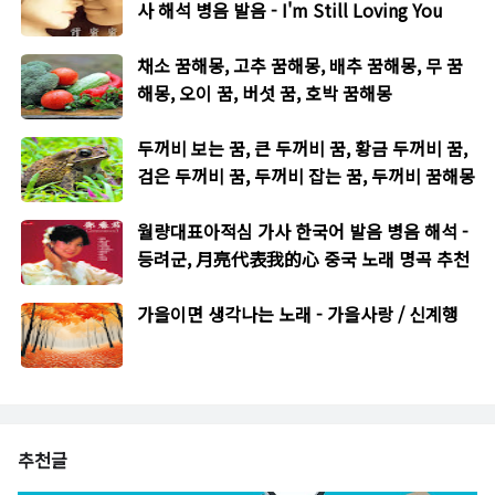
사 해석 병음 발음 - I'm Still Loving You
채소 꿈해몽, 고추 꿈해몽, 배추 꿈해몽, 무 꿈
해몽, 오이 꿈, 버섯 꿈, 호박 꿈해몽
두꺼비 보는 꿈, 큰 두꺼비 꿈, 황금 두꺼비 꿈,
검은 두꺼비 꿈, 두꺼비 잡는 꿈, 두꺼비 꿈해몽
월량대표아적심 가사 한국어 발음 병음 해석 -
등려군, 月亮代表我的心 중국 노래 명곡 추천
가을이면 생각나는 노래 - 가을사랑 / 신계행
추천글