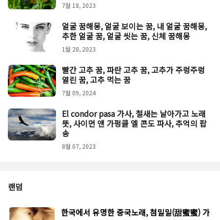
7월 18, 2023
얼굴 꿈해몽, 얼굴 보이는 꿈, 내 얼굴 꿈해몽,
추한 얼굴 꿈, 얼굴 씻는 꿈, 신체 꿈해몽
1월 28, 2023
빨간 고추 꿈, 파란 고추 꿈, 고추가 주렁주렁
열린 꿈, 고추 먹는 꿈
7월 09, 2024
El condor pasa 가사, 철새는 날아가고 노래
뜻, 사이먼 앤 가펑클 엘 콘도 파사, 추억의 팝
송
8월 07, 2023
랜덤
한국에서 유명한 중국노래, 첨밀밀(甜蜜蜜) 가