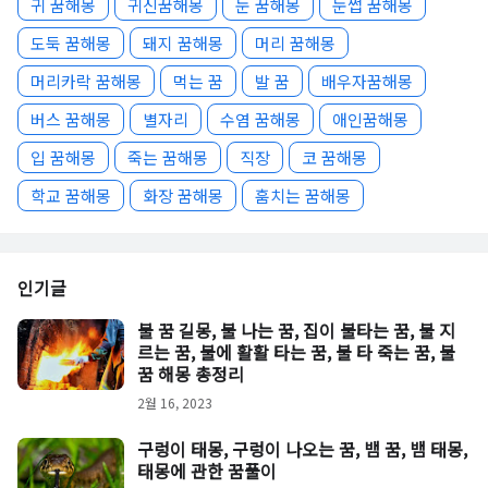
귀 꿈해몽
귀신꿈해몽
눈 꿈해몽
눈썹 꿈해몽
도둑 꿈해몽
돼지 꿈해몽
머리 꿈해몽
머리카락 꿈해몽
먹는 꿈
발 꿈
배우자꿈해몽
버스 꿈해몽
별자리
수염 꿈해몽
애인꿈해몽
입 꿈해몽
죽는 꿈해몽
직장
코 꿈해몽
학교 꿈해몽
화장 꿈해몽
훔치는 꿈해몽
인기글
불 꿈 길몽, 불 나는 꿈, 집이 불타는 꿈, 불 지
르는 꿈, 불에 활활 타는 꿈, 불 타 죽는 꿈, 불
꿈 해몽 총정리
2월 16, 2023
구렁이 태몽, 구렁이 나오는 꿈, 뱀 꿈, 뱀 태몽,
태몽에 관한 꿈풀이