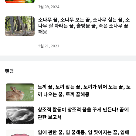
7월 09, 2024
소나무 꿈, 소나무 보는 꿈, 소나무 심는 꿈, 소
나무 잘 자라는 꿈, 솔방울 꿈, 죽은 소나무 꿈
해몽
5월 21, 2023
랜덤
토끼 꿈, 토끼 잡는 꿈, 토끼가 뛰어 노는 꿈, 토
끼 나오는 꿈, 토끼 꿈해몽
창조적 활동이 창조적 꿈을 꾸게 만든다! 꿈에
관한 보고서
입에 관한 꿈, 입 꿈해몽, 입 찢어지는 꿈, 입에