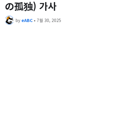
の孤独) 가사
by
eABC
•
7월 30, 2025