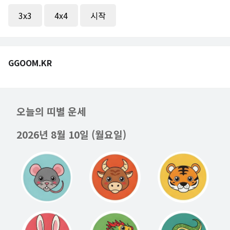
3x3
4x4
시작
GGOOM.KR
오늘의 띠별 운세
2026년 8월 10일 (월요일)