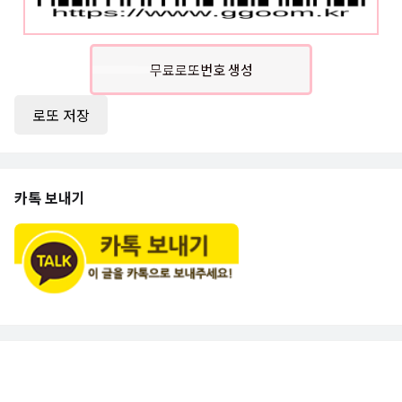
무료로또번호 생성
로또 저장
카톡 보내기