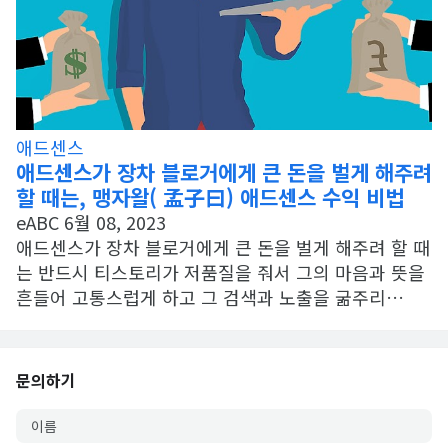
애드센스
애드센스가 장차 블로거에게 큰 돈을 벌게 해주려
할 때는, 맹자왈( 孟子曰) 애드센스 수익 비법
eABC
6월 08, 2023
애드센스가 장차 블로거에게 큰 돈을 벌게 해주려 할 때
는 반드시 티스토리가 저품질을 줘서 그의 마음과 뜻을
흔들어 고통스럽게 하고 그 검색과 노출을 굶주리…
문의하기