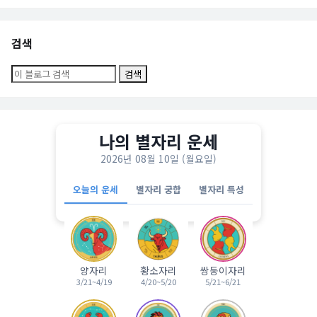
검색
나의 별자리 운세
2026년 08월 10일 (월요일)
오늘의 운세
별자리 궁합
별자리 특성
양자리
황소자리
쌍둥이자리
3/21~4/19
4/20~5/20
5/21~6/21