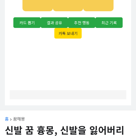
카드 뽑기
결과 공유
추천 행동
최근 기록
카톡 보내기
홈
꿈해몽
신발 꿈 흉몽, 신발을 잃어버리