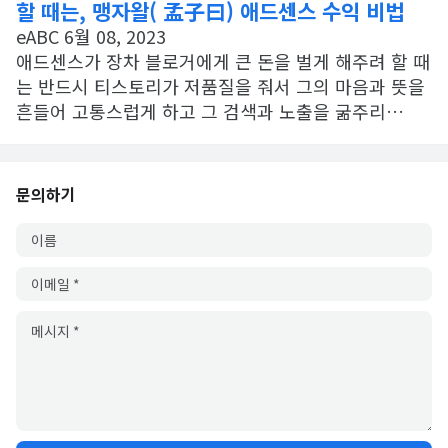
할 때는, 맹자왈( 孟子曰) 애드센스 수익 비법
eABC
6월 08, 2023
애드센스가 장차 블로거에게 큰 돈을 벌게 해주려 할 때
는 반드시 티스토리가 저품질을 줘서 그의 마음과 뜻을
흔들어 고통스럽게 하고 그 검색과 노출을 굶주리…
문의하기