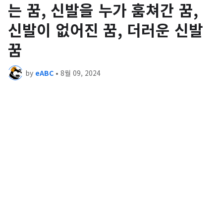
는 꿈, 신발을 누가 훔쳐간 꿈,
신발이 없어진 꿈, 더러운 신발
꿈
by
eABC
•
8월 09, 2024