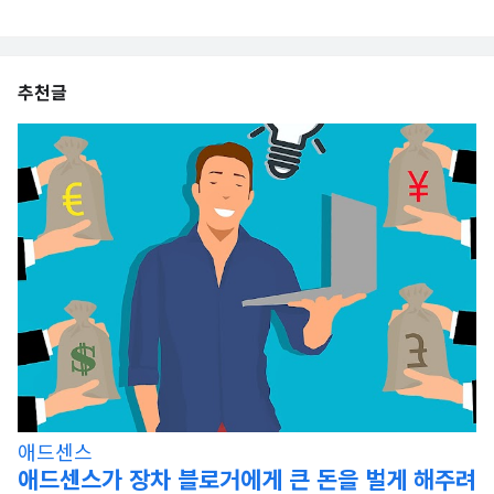
추천글
애드센스
애드센스가 장차 블로거에게 큰 돈을 벌게 해주려