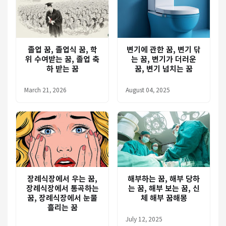
졸업 꿈, 졸업식 꿈, 학
변기에 관한 꿈, 변기 닦
위 수여받는 꿈, 졸업 축
는 꿈, 변기가 더러운
하 받는 꿈
꿈, 변기 넘치는 꿈
March 21, 2026
August 04, 2025
장례식장에서 우는 꿈,
해부하는 꿈, 해부 당하
장례식장에서 통곡하는
는 꿈, 해부 보는 꿈, 신
꿈, 장례식장에서 눈물
체 해부 꿈해몽
흘리는 꿈
July 12, 2025