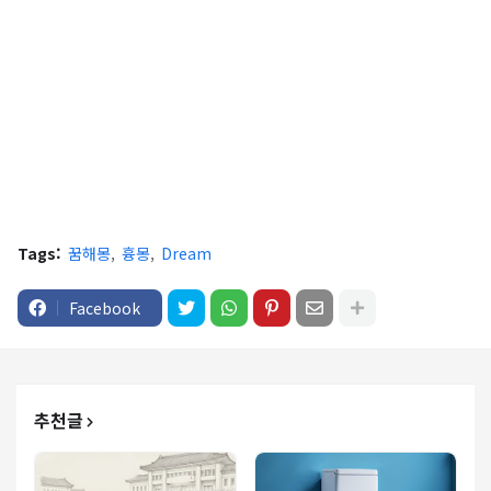
Tags:
꿈해몽
흉몽
Dream
Facebook
추천글