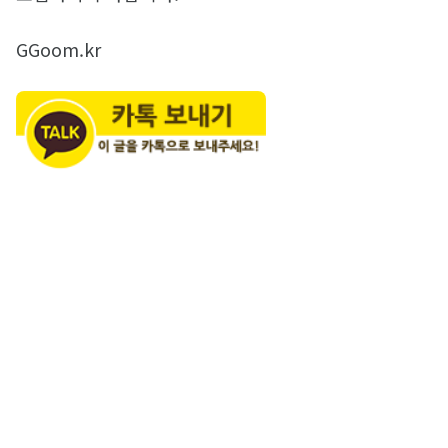
GGoom.kr