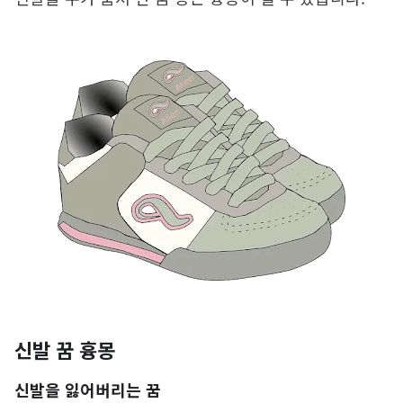
신발 꿈 흉몽
신발을 잃어버리는 꿈