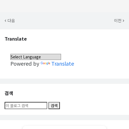
다음
이전
Translate
Powered by
Translate
검색