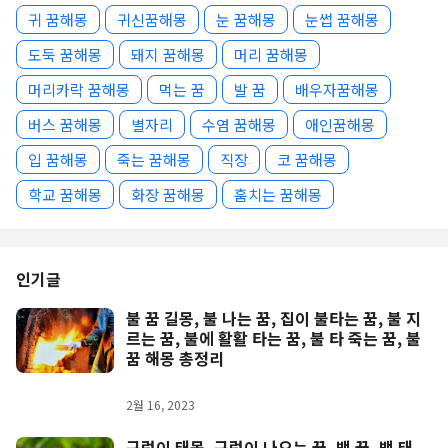
귀 꿈해몽
귀신꿈해몽
눈 꿈해몽
눈썹 꿈해몽
도둑 꿈해몽
돼지 꿈해몽
머리 꿈해몽
머리카락 꿈해몽
먹는 꿈
발 꿈
배우자꿈해몽
버스 꿈해몽
별자리
수염 꿈해몽
애인꿈해몽
입 꿈해몽
죽는 꿈해몽
직장
코 꿈해몽
학교 꿈해몽
화장 꿈해몽
훔치는 꿈해몽
인기글
불 꿈 길몽, 불 나는 꿈, 집이 불타는 꿈, 불 지
르는 꿈, 불에 활활 타는 꿈, 불 타 죽는 꿈, 불
꿈 해몽 총정리
2월 16, 2023
구렁이 태몽, 구렁이 나오는 꿈, 뱀 꿈, 뱀 태