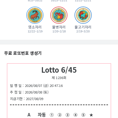
9/23~10/22
10/23~11/21
11/22~12/21
염소자리
물병자리
물고기자리
12/22~1/19
1/20~2/18
2/19~3/20
무료 로또번호 생성기
Lotto 6/45
제 1236회
발 행 일 : 2026/08/07 (금) 20:47:16
추 첨 일 : 2026/08/08 (토)
지급기한 : 2027/08/09
A
자동
①
②
③
④
⑤
★