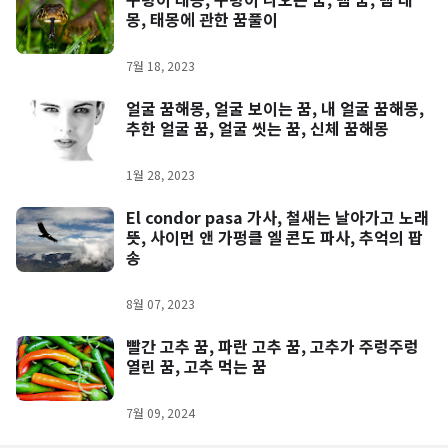
몽, 태몽에 관한 꿈풀이
7월 18, 2023
얼굴 꿈해몽, 얼굴 보이는 꿈, 내 얼굴 꿈해몽,
추한 얼굴 꿈, 얼굴 씻는 꿈, 신체 꿈해몽
1월 28, 2023
El condor pasa 가사, 철새는 날아가고 노래
뜻, 사이먼 앤 가펑클 엘 콘도 파사, 추억의 팝
송
8월 07, 2023
빨간 고추 꿈, 파란 고추 꿈, 고추가 주렁주렁
열린 꿈, 고추 먹는 꿈
7월 09, 2024