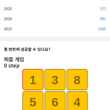
2025
(37)
2024
(95)
2023
(268)
몇 번만에 성공할 수 있나요?
퍼즐 게임
0 step
1
3
8
5
6
4