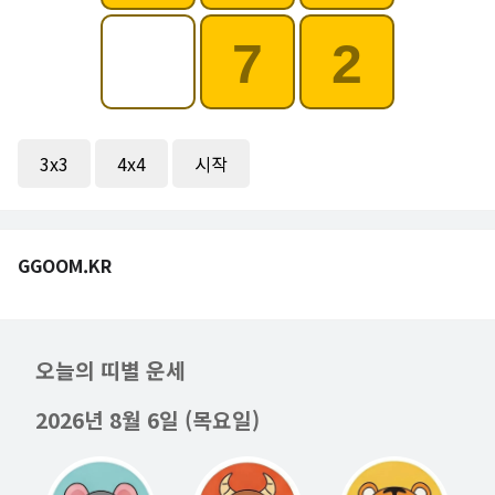
7
2
3x3
4x4
시작
GGOOM.KR
오늘의 띠별 운세
2026년 8월 6일 (목요일)