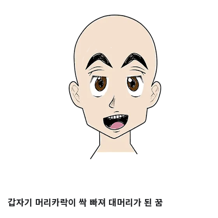
갑자기 머리카락이 싹 빠져 대머리가 된 꿈