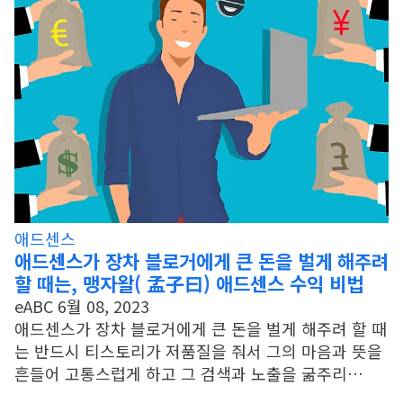
애드센스
애드센스가 장차 블로거에게 큰 돈을 벌게 해주려
할 때는, 맹자왈( 孟子曰) 애드센스 수익 비법
eABC
6월 08, 2023
애드센스가 장차 블로거에게 큰 돈을 벌게 해주려 할 때
는 반드시 티스토리가 저품질을 줘서 그의 마음과 뜻을
흔들어 고통스럽게 하고 그 검색과 노출을 굶주리…