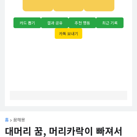
카드 뽑기
결과 공유
추천 행동
최근 기록
카톡 보내기
홈
꿈해몽
대머리 꿈, 머리카락이 빠져서