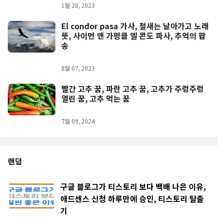
1월 28, 2023
El condor pasa 가사, 철새는 날아가고 노래
뜻, 사이먼 앤 가펑클 엘 콘도 파사, 추억의 팝
송
8월 07, 2023
빨간 고추 꿈, 파란 고추 꿈, 고추가 주렁주렁
열린 꿈, 고추 먹는 꿈
7월 09, 2024
랜덤
구글 블로그가 티스토리 보다 백배 나은 이유,
애드센스 신청 하루만에 승인, 티스토리 탈출
기