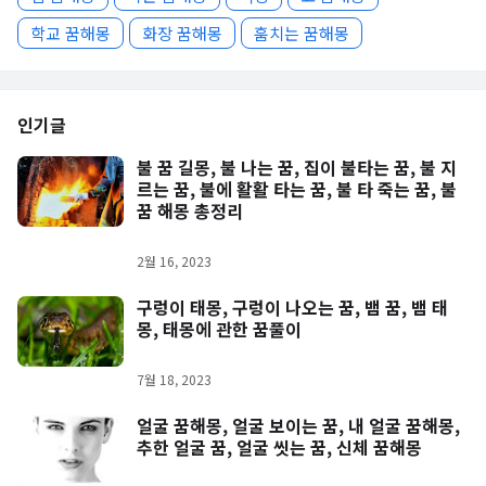
학교 꿈해몽
화장 꿈해몽
훔치는 꿈해몽
인기글
불 꿈 길몽, 불 나는 꿈, 집이 불타는 꿈, 불 지
르는 꿈, 불에 활활 타는 꿈, 불 타 죽는 꿈, 불
꿈 해몽 총정리
2월 16, 2023
구렁이 태몽, 구렁이 나오는 꿈, 뱀 꿈, 뱀 태
몽, 태몽에 관한 꿈풀이
7월 18, 2023
얼굴 꿈해몽, 얼굴 보이는 꿈, 내 얼굴 꿈해몽,
추한 얼굴 꿈, 얼굴 씻는 꿈, 신체 꿈해몽