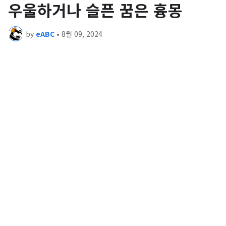
우울하거나 슬픈 꿈은 흉몽
by
eABC
•
8월 09, 2024