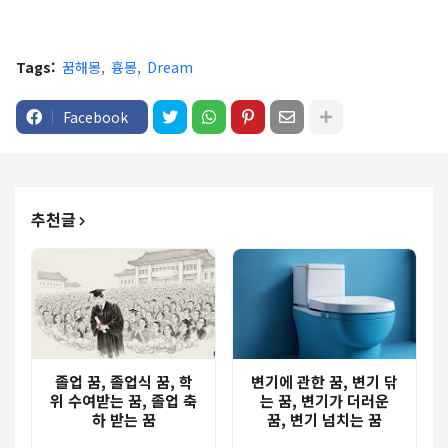
Tags:
꿈해몽
흉몽
Dream
Facebook
추천글
졸업 꿈, 졸업식 꿈, 학
변기에 관한 꿈, 변기 닦
위 수여받는 꿈, 졸업 축
는 꿈, 변기가 더러운
하 받는 꿈
꿈, 변기 넘치는 꿈