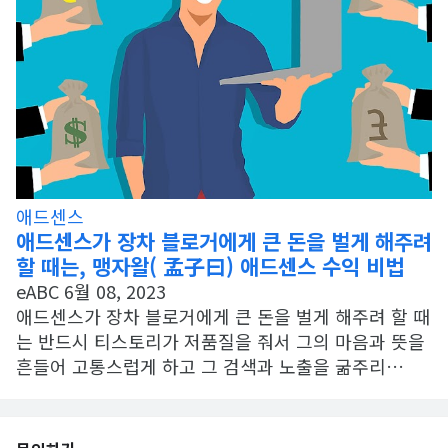
애드센스
애드센스가 장차 블로거에게 큰 돈을 벌게 해주려
할 때는, 맹자왈( 孟子曰) 애드센스 수익 비법
eABC
6월 08, 2023
애드센스가 장차 블로거에게 큰 돈을 벌게 해주려 할 때
는 반드시 티스토리가 저품질을 줘서 그의 마음과 뜻을
흔들어 고통스럽게 하고 그 검색과 노출을 굶주리…