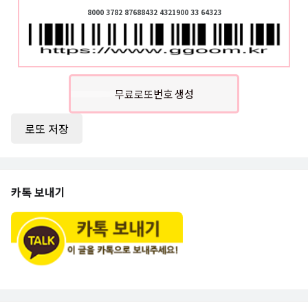
8000 3782 87688432 4321900 33 64323
무료로또번호 생성
로또 저장
카톡 보내기