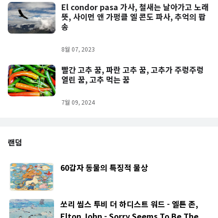
El condor pasa 가사, 철새는 날아가고 노래
뜻, 사이먼 앤 가펑클 엘 콘도 파사, 추억의 팝
송
8월 07, 2023
빨간 고추 꿈, 파란 고추 꿈, 고추가 주렁주렁
열린 꿈, 고추 먹는 꿈
7월 09, 2024
랜덤
60갑자 동물의 특징적 물상
쏘리 씸스 투비 더 하디스트 워드 - 엘튼 존,
Elton John - Sorry Seems To Be The