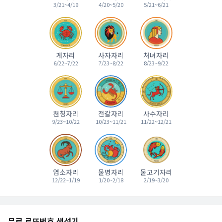
3/21~4/19
4/20~5/20
5/21~6/21
게자리
사자자리
처녀자리
6/22~7/22
7/23~8/22
8/23~9/22
천칭자리
전갈자리
사수자리
9/23~10/22
10/23~11/21
11/22~12/21
염소자리
물병자리
물고기자리
12/22~1/19
1/20~2/18
2/19~3/20
무료 로또번호 생성기