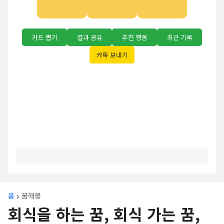
카드 뽑기
결과 공유
추천 행동
최근 기록
카톡 보내기
홈
꿈해몽
회식을 하는 꿈, 회식 가는 꿈,