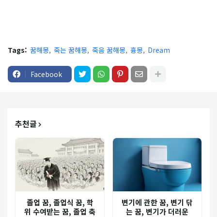
Tags:
꿈해몽
죽는 꿈해몽
죽음 꿈해몽
흉몽
Dream
Facebook
추천글
졸업 꿈, 졸업식 꿈, 학
변기에 관한 꿈, 변기 닦
위 수여받는 꿈, 졸업 축
는 꿈, 변기가 더러운