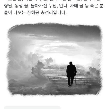
형님, 동생 꿈, 돌아가신 누님, 언니, 자매 꿈 등 죽은 분
들이 나오는 꿈해몽 총정리입니다.