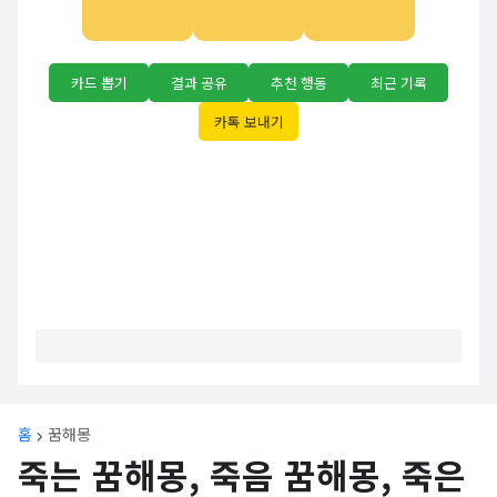
카드 뽑기
결과 공유
추천 행동
최근 기록
카톡 보내기
홈
꿈해몽
죽는 꿈해몽, 죽음 꿈해몽, 죽은