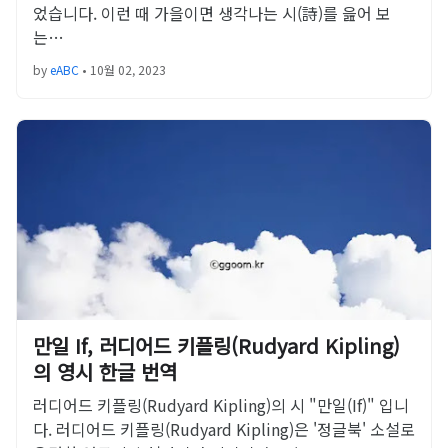
었습니다. 이런 때 가을이면 생각나는 시(詩)를 읊어 보
는…
by
eABC
•
10월 02, 2023
만일 If, 러디어드 키플링(Rudyard Kipling)
의 영시 한글 번역
러디어드 키플링(Rudyard Kipling)의 시 "만일(If)" 입니
다. 러디어드 키플링(Rudyard Kipling)은 '정글북' 소설로