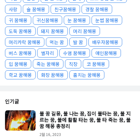
사랑
술 꿈해몽
친구꿈해몽
경찰 꿈해몽
귀 꿈해몽
귀신꿈해몽
눈 꿈해몽
눈썹 꿈해몽
도둑 꿈해몽
돼지 꿈해몽
머리 꿈해몽
머리카락 꿈해몽
먹는 꿈
발 꿈
배우자꿈해몽
버스 꿈해몽
별자리
수염 꿈해몽
애인꿈해몽
입 꿈해몽
죽는 꿈해몽
직장
코 꿈해몽
학교 꿈해몽
화장 꿈해몽
훔치는 꿈해몽
인기글
불 꿈 길몽, 불 나는 꿈, 집이 불타는 꿈, 불 지
르는 꿈, 불에 활활 타는 꿈, 불 타 죽는 꿈, 불
꿈 해몽 총정리
2월 16, 2023