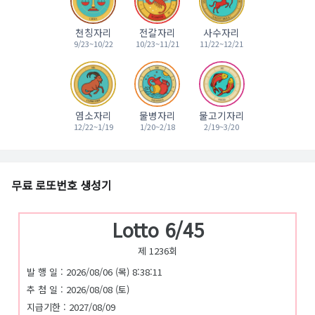
천칭자리
전갈자리
사수자리
9/23~10/22
10/23~11/21
11/22~12/21
염소자리
물병자리
물고기자리
12/22~1/19
1/20~2/18
2/19~3/20
무료 로또번호 생성기
Lotto 6/45
제 1236회
발 행 일 : 2026/08/06 (목) 8:38:11
추 첨 일 : 2026/08/08 (토)
지급기한 : 2027/08/09