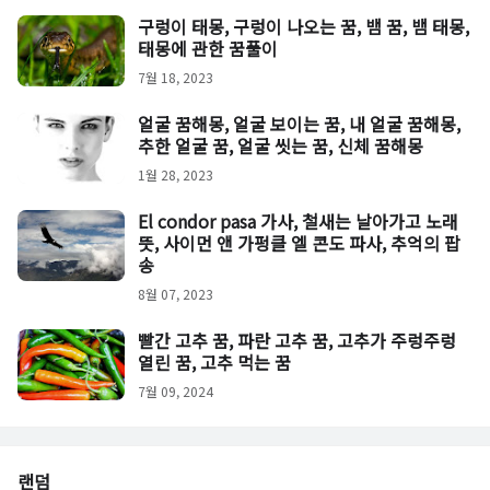
구렁이 태몽, 구렁이 나오는 꿈, 뱀 꿈, 뱀 태몽,
태몽에 관한 꿈풀이
7월 18, 2023
얼굴 꿈해몽, 얼굴 보이는 꿈, 내 얼굴 꿈해몽,
추한 얼굴 꿈, 얼굴 씻는 꿈, 신체 꿈해몽
1월 28, 2023
El condor pasa 가사, 철새는 날아가고 노래
뜻, 사이먼 앤 가펑클 엘 콘도 파사, 추억의 팝
송
8월 07, 2023
빨간 고추 꿈, 파란 고추 꿈, 고추가 주렁주렁
열린 꿈, 고추 먹는 꿈
7월 09, 2024
랜덤