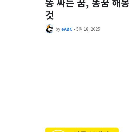
똥 싸는 꿈, 똥꿈 해몽
것
by
eABC
•
5월 18, 2025