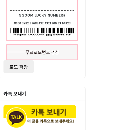
GGOOM LUCKY NUMBER#
8000 3782 87688432 4321900 33 64323
무료로또번호 생성
로또 저장
카톡 보내기