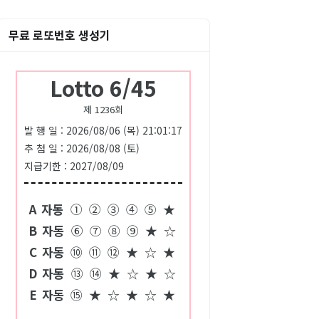
무료 로또번호 생성기
Lotto 6/45
제 1236회
발 행 일 : 2026/08/06 (목) 21:01:17
추 첨 일 : 2026/08/08 (토)
지급기한 : 2027/08/09
A
자동
①
②
③
④
⑤
★
B
자동
⑥
⑦
⑧
⑨
★
☆
C
자동
⑩
⑪
⑫
★
☆
★
D
자동
⑬
⑭
★
☆
★
☆
E
자동
⑮
★
☆
★
☆
★