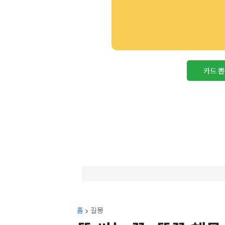
카드 
홈
길몽