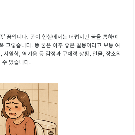
'똥' 꿈입니다. 똥이 현실에서는 더럽지만 꿈을 통하여
 그렇습니다. 똥 꿈은 아주 좋은 길몽이라고 보통 여
 시원함, 역겨움 등 감정과 구체적 상황, 인물, 장소의
 수 있습니다.