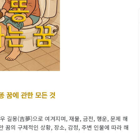
 똥 꿈에 관한 모든 것
우 길몽(吉夢)으로 여겨지며, 재물, 금전, 행운, 문제 해
만 꿈의 구체적인 상황, 장소, 감정, 주변 인물에 따라 해