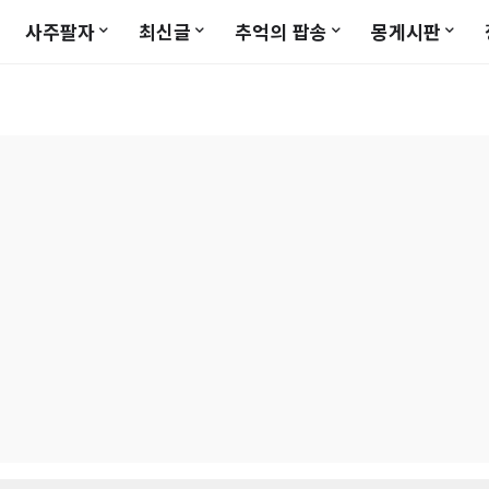
사주팔자
최신글
추억의 팝송
몽게시판