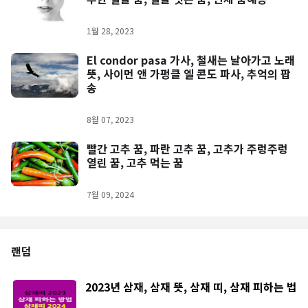
1월 28, 2023
El condor pasa 가사, 철새는 날아가고 노래
뜻, 사이먼 앤 가펑클 엘 콘도 파사, 추억의 팝
송
8월 07, 2023
빨간 고추 꿈, 파란 고추 꿈, 고추가 주렁주렁
열린 꿈, 고추 먹는 꿈
7월 09, 2024
랜덤
2023년 삼재, 삼재 뜻, 삼재 띠, 삼재 피하는 법