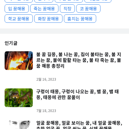
입 꿈해몽
죽는 꿈해몽
직장
코 꿈해몽
학교 꿈해몽
화장 꿈해몽
훔치는 꿈해몽
인기글
불 꿈 길몽, 불 나는 꿈, 집이 불타는 꿈, 불 지
르는 꿈, 불에 활활 타는 꿈, 불 타 죽는 꿈, 불
꿈 해몽 총정리
2월 16, 2023
구렁이 태몽, 구렁이 나오는 꿈, 뱀 꿈, 뱀 태
몽, 태몽에 관한 꿈풀이
7월 18, 2023
얼굴 꿈해몽, 얼굴 보이는 꿈, 내 얼굴 꿈해몽,
추한 얼굴 꿈, 얼굴 씻는 꿈, 신체 꿈해몽