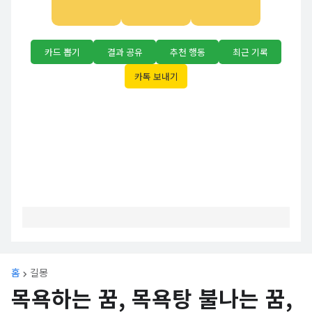
카드 뽑기
결과 공유
추천 행동
최근 기록
카톡 보내기
홈
길몽
목욕하는 꿈, 목욕탕 불나는 꿈,