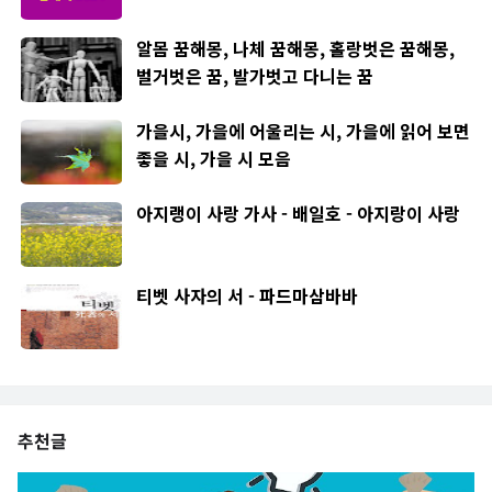
알몸 꿈해몽, 나체 꿈해몽, 홀랑벗은 꿈해몽,
벌거벗은 꿈, 발가벗고 다니는 꿈
가을시, 가을에 어울리는 시, 가을에 읽어 보면
좋을 시, 가을 시 모음
아지랭이 사랑 가사 - 배일호 - 아지랑이 사랑
티벳 사자의 서 - 파드마삼바바
추천글