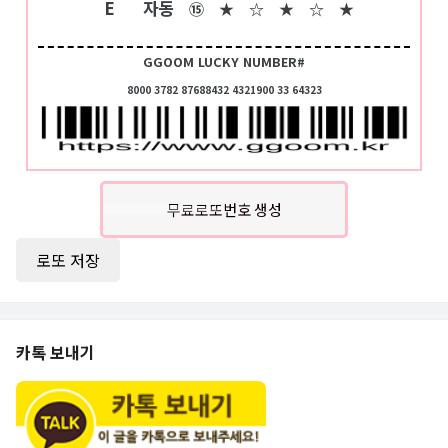
E
자동
⑮
★
☆
★
☆
★
GGOOM LUCKY NUMBER#
8000 3782 87688432 4321900 33 64323
무료로또번호 생성
로또 저장
카톡 보내기