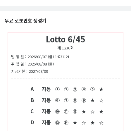
무료 로또번호 생성기
Lotto 6/45
제 1236회
발 행 일 : 2026/08/07 (금) 14:31:21
추 첨 일 : 2026/08/08 (토)
지급기한 : 2027/08/09
A
자동
①
②
③
④
⑤
★
B
자동
⑥
⑦
⑧
⑨
★
☆
C
자동
⑩
⑪
⑫
★
☆
★
D
자동
⑬
⑭
★
☆
★
☆