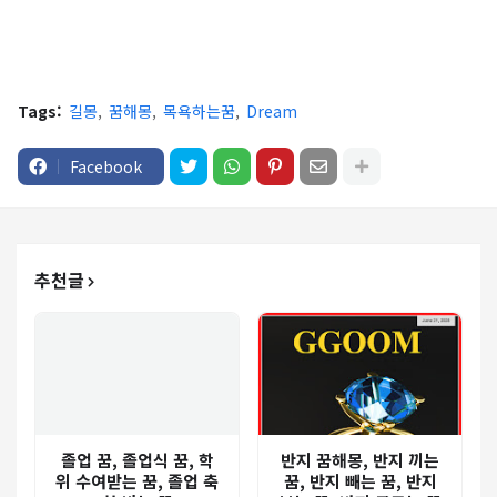
Tags:
길몽
꿈해몽
목욕하는꿈
Dream
Facebook
추천글
졸업 꿈, 졸업식 꿈, 학
반지 꿈해몽, 반지 끼는
위 수여받는 꿈, 졸업 축
꿈, 반지 빼는 꿈, 반지