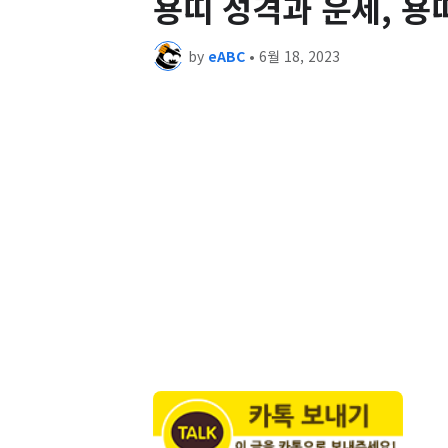
용띠 성격과 운세, 용
by
eABC
•
6월 18, 2023