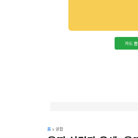
카드 
홈
궁합