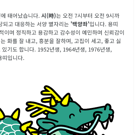
년에 태어났습니다.
시(時)
는 오전 7시부터 오전 9시까
당되고 대응하는 서양 별자리는
'백양좌'
입니다. 용띠
적이며 정직하고 용감하고 감수성이 예민하며 신뢰감이
 화를 잘 내고, 흥분을 잘하며, 고집이 세고, 좋고 싫
기도 합니다. 1952년생, 1964년생, 1976년생,
 용띠입니다.