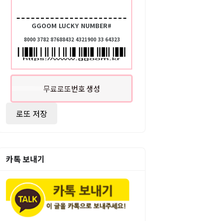
GGOOM LUCKY NUMBER#
8000 3782 87688432 4321900 33 64323
무료로또번호 생성
로또 저장
카톡 보내기