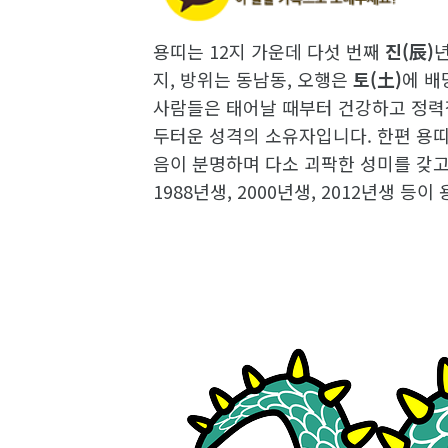
용띠는 12지 가운데 다섯 번째
진(辰)
지, 방위는 동남동, 오행은
토(土)
에 배
사람들은 태어날 때부터 건강하고 정력
두터운 성격의 소유자입니다. 한편 용띠는
음이 분명하며 다소 괴팍한 성미를 갖고 있
1988년생, 2000년생, 2012년생 등이