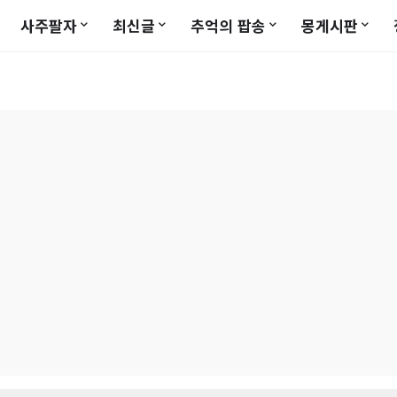
사주팔자
최신글
추억의 팝송
몽게시판