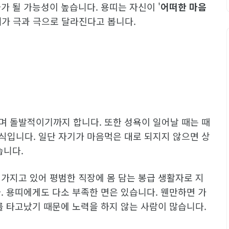
가 될 가능성이 높습니다. 용띠는 자신이 '
어떠한 마음
세가 극과 극으로 달라진다고 봅니다.
며 돌발적이기까지 합니다. 또한 성욕이 일어날 때는 때
식입니다. 일단 자기가 마음먹은 대로 되지지 않으면 상
습니다.
가지고 있어 평범한 직장에 몸 담는 봉급 생활자로 지
. 용띠에게도 다소 부족한 면은 있습니다. 웬만하면 가
를 타고났기 때문에 노력을 하지 않는 사람이 많습니다.