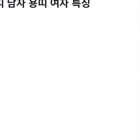
띠 남자 용띠 여자 특징