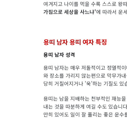
여겨지고 나이를 먹을 수록 스스로 왕따
가짐으로 세상을 사느냐'
에 따라서 운
용띠 남자 용띠 여자 특징
용띠 남자 성격
용띠 남자는 매우 저돌적이고 정열적이
와 장소를 가리지 않는편으로 막무가내
당히 거칠어지거나 '욱'하는 기질도 있
용띠는 남을 지배하는 천부적인 재능을 
내는 것을 따분하게 여길 수도 있습니다
만히 있어도 일이 잘 풀리는 좋은 운수