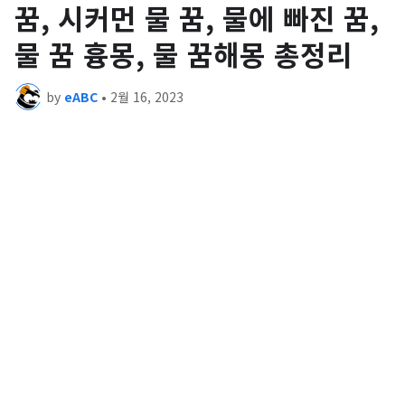
꿈, 시커먼 물 꿈, 물에 빠진 꿈,
물 꿈 흉몽, 물 꿈해몽 총정리
by
eABC
•
2월 16, 2023