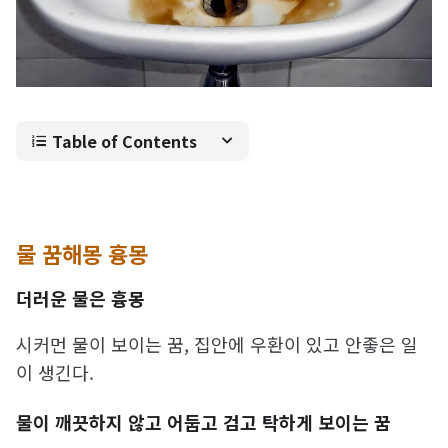
Table of Contents
물 꿈해몽 흉몽
더러운 물은 흉몽
시커먼 물이 보이는 꿈, 집안에 우환이 있고 안좋은 일
이 생긴다.
물이 깨끗하지 않고 어둡고 검고 탁하게 보이는 꿈