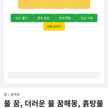
카드 뽑기
결과 공유
추천 행동
최근 기록
카톡 보내기
홈
꿈해몽
물 꿈, 더러운 물 꿈해몽, 흙탕물