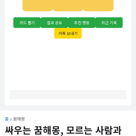
카드 뽑기
결과 공유
추천 행동
최근 기록
카톡 보내기
홈
꿈해몽
싸우는 꿈해몽, 모르는 사람과